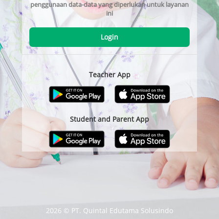
penggunaan data-data yang diperlukan untuk layanan
ini
Login
Teacher App
Student and Parent App
2026 © PT. Quintal Edutama Solusindo